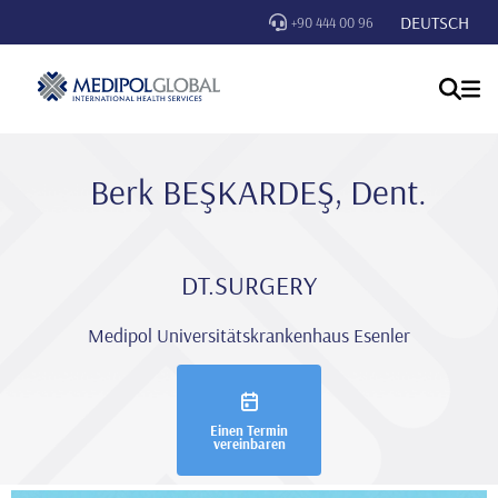
DEUTSCH
+90 444 00 96
Berk BEŞKARDEŞ, Dent.
DT.SURGERY
Medipol Universitätskrankenhaus Esenler
Einen Termin
vereinbaren