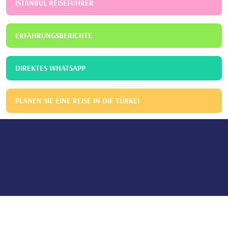
ISTANBUL REISEFÜHRER
ERFAHRUNGSBERICHTE
DIREKTES WHATSAPP
PLANEN SIE EINE REISE IN DIE TÜRKEI