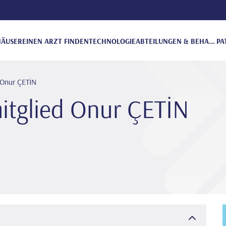
ÄUSER
EINEN ARZT FINDEN
TECHNOLOGIE
ABTEILUNGEN & BEHANDLUNGEN
PA
 Onur ÇETİN
itglied Onur ÇETİN