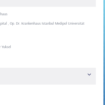
nhaus
ital , Op. Dr.
Krankenhaus Istanbul Medipol Universität
 Yuksel
e