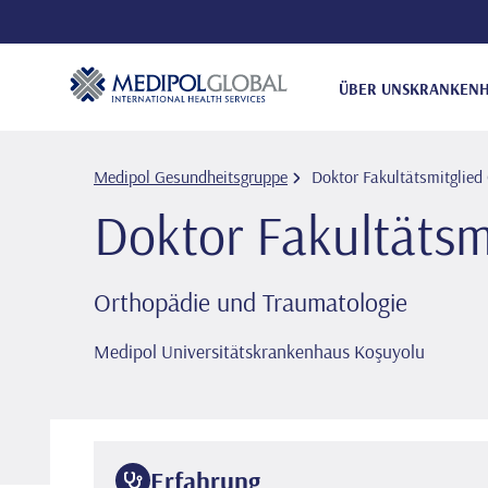
ÜBER UNS
KRANKENH
Medipol Gesundheitsgruppe
Doktor Fakultätsmitglied
Doktor Fakultätsm
Orthopädie und Traumatologie
Medipol Universitätskrankenhaus Koşuyolu
Erfahrung