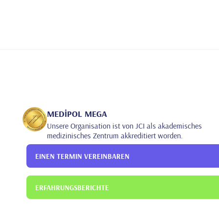
2019
Gesundheitswissenschaftliche Universität Bozyaka A
Traumatologie
MEDİPOL MEGA
Unsere Organisation ist von JCI als akademisches
medizinisches Zentrum akkreditiert worden.
EINEN TERMIN VEREINBAREN
ERFAHRUNGSBERICHTE