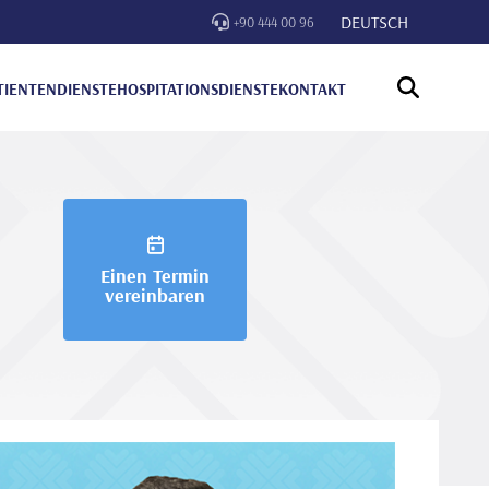
DEUTSCH
+90 444 00 96
TIENTENDIENSTE
HOSPITATIONSDIENSTE
KONTAKT
Einen Termin
vereinbaren