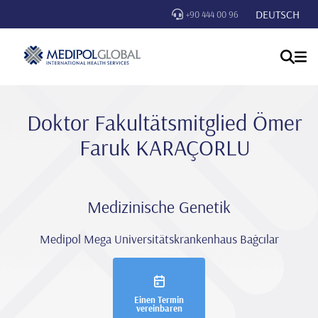
DEUTSCH
+90 444 00 96
Doktor Fakultätsmitglied Ömer
Faruk KARAÇORLU
Medizinische Genetik
Medipol Mega Universitätskrankenhaus Bağcılar
Einen Termin
vereinbaren