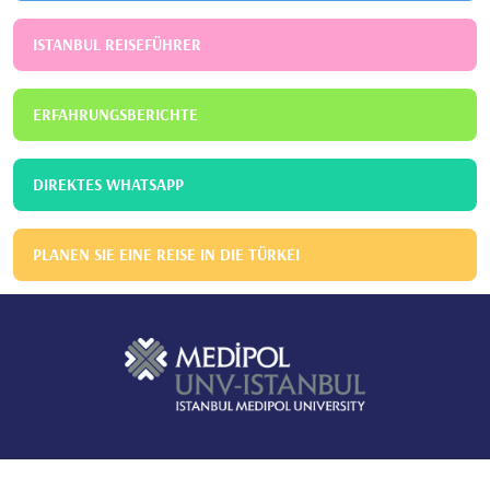
ISTANBUL REISEFÜHRER
ERFAHRUNGSBERICHTE
DIREKTES WHATSAPP
PLANEN SIE EINE REISE IN DIE TÜRKEI