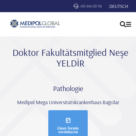
DEUTSCH
+90 444 00 96
Doktor Fakultätsmitglied Neşe
YELDİR
Pathologie
Medipol Mega Universitätskrankenhaus Bağcılar
Einen Termin
vereinbaren