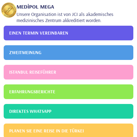
MEDİPOL MEGA
Unsere Organisation ist von JCI als akademisches
medizinisches Zentrum akkreditiert worden.
EINEN TERMIN VEREINBAREN
ZWEITMEINUNG
ISTANBUL REISEFÜHRER
ERFAHRUNGSBERICHTE
DIREKTES WHATSAPP
PLANEN SIE EINE REISE IN DIE TÜRKEI