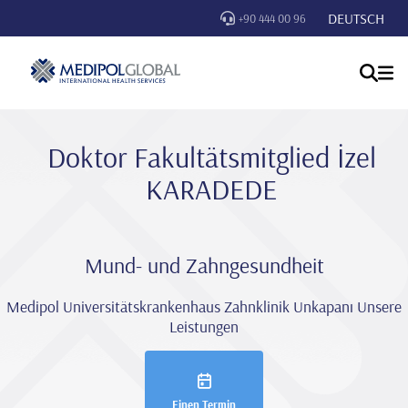
DEUTSCH
+90 444 00 96
Doktor Fakultätsmitglied İzel
KARADEDE
Mund- und Zahngesundheit
Medipol Universitätskrankenhaus Zahnklinik Unkapanı Unsere
Leistungen
Einen Termin