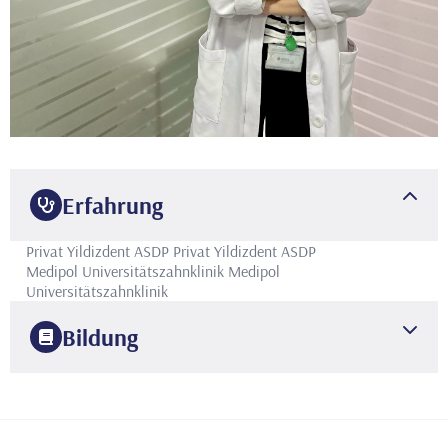
Erfahrung
Privat Yildizdent ASDP
Privat Yildizdent ASDP
Medipol Universitätszahnklinik
Medipol
Universitätszahnklinik
Bildung
2019
Universität Istanbul
Fakultät für Zahnmedizin