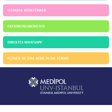
ISTANBUL REISEFÜHRER
ERFAHRUNGSBERICHTE
DIREKTES WHATSAPP
PLANEN SIE EINE REISE IN DIE TÜRKEI