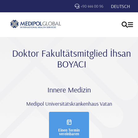
DEUTSCH
+90 444 00 96
Doktor Fakultätsmitglied İhsan
BOYACI
Innere Medizin
Medipol Universitätskrankenhaus Vatan
Einen Termin
vereinbaren