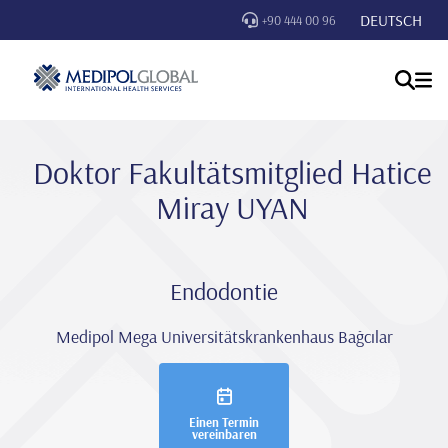
DEUTSCH
+90 444 00 96
Doktor Fakultätsmitglied Hati̇ce
Mi̇ray UYAN
Endodontie
Medipol Mega Universitätskrankenhaus Bağcılar
Einen Termin
vereinbaren