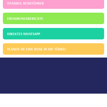
ISTANBUL REISEFÜHRER
ERFAHRUNGSBERICHTE
DIREKTES WHATSAPP
PLANEN SIE EINE REISE IN DIE TÜRKEI