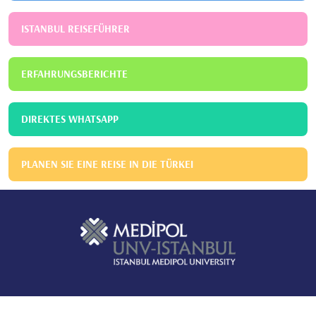
ISTANBUL REISEFÜHRER
ERFAHRUNGSBERICHTE
DIREKTES WHATSAPP
PLANEN SIE EINE REISE IN DIE TÜRKEI