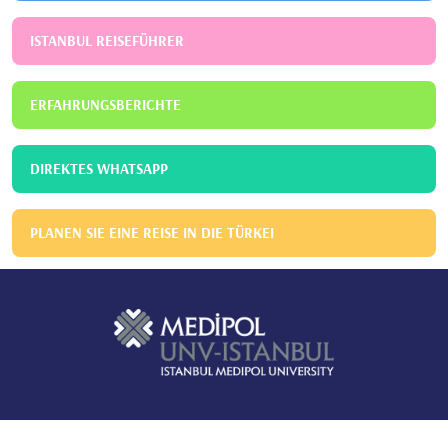
ISTANBUL REISEFÜHRER
ERFAHRUNGSBERICHTE
DIREKTES WHATSAPP
PLANEN SIE EINE REISE IN DIE TÜRKEI