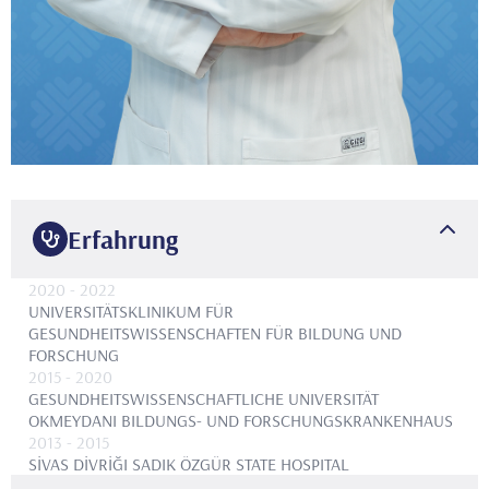
Erfahrung
2020
- 2022
UNIVERSITÄTSKLINIKUM FÜR
GESUNDHEITSWISSENSCHAFTEN FÜR BILDUNG UND
FORSCHUNG
2015
- 2020
GESUNDHEITSWISSENSCHAFTLICHE UNIVERSITÄT
OKMEYDANI BILDUNGS- UND FORSCHUNGSKRANKENHAUS
2013
- 2015
SİVAS DİVRİĞI SADIK ÖZGÜR STATE HOSPITAL