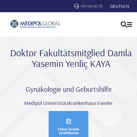
DEUTSCH
+90 444 00 96
Doktor Fakultätsmitglied Damla
Yasemi̇n Yenli̇ç KAYA
Gynäkologie und Geburtshilfe
Medipol Universitätskrankenhaus Esenler
Einen Termin
vereinbaren