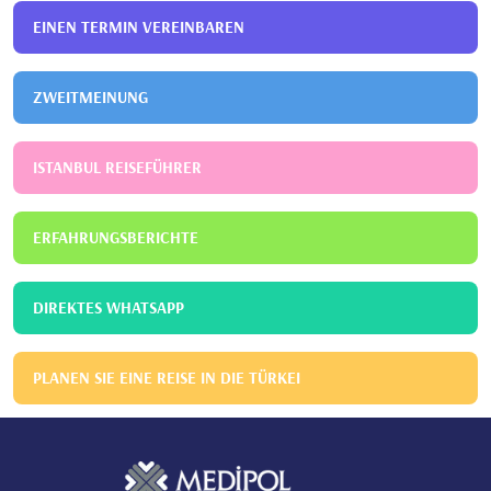
EINEN TERMIN VEREINBAREN
ZWEITMEINUNG
ISTANBUL REISEFÜHRER
ERFAHRUNGSBERICHTE
DIREKTES WHATSAPP
PLANEN SIE EINE REISE IN DIE TÜRKEI