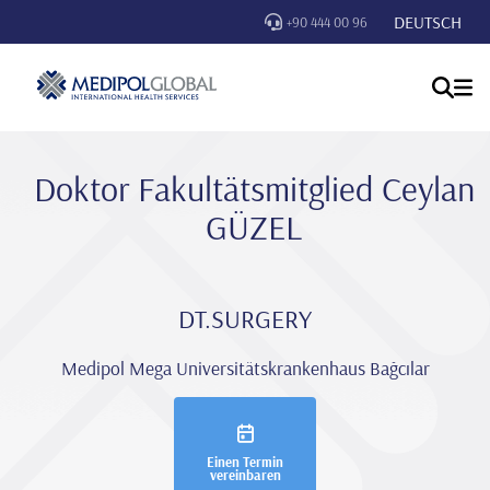
DEUTSCH
+90 444 00 96
Doktor Fakultätsmitglied Ceylan
GÜZEL
DT.SURGERY
Medipol Mega Universitätskrankenhaus Bağcılar
Einen Termin
vereinbaren