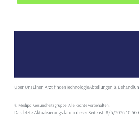
Über Uns
Einen Arzt finden
Technologie
Abteilungen & Behandlu
©
Medipol Gesundheitsgruppe. Alle Rechte vorbehalten
.
Das letzte Aktualisierungsdatum dieser Seite ist
8/6/2026 10:50