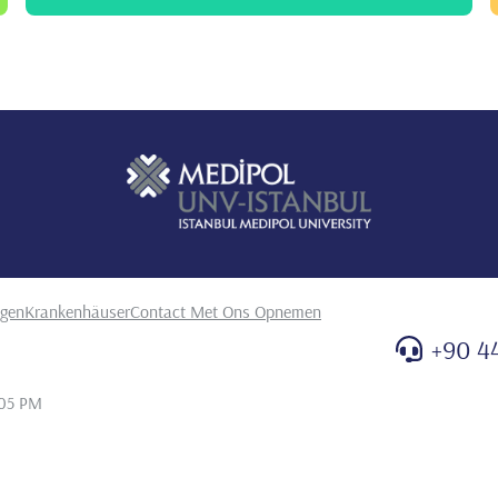
ngen
Krankenhäuser
Contact Met Ons Opnemen
+90 4
:05 PM