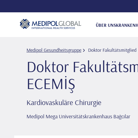
ÜBER UNS
KRANKENH
Medipol Gesundheitsgruppe
Doktor Fakultätsmitglied 
Doktor Fakultätsmi
ECEMİŞ
Kardiovaskuläre Chirurgie
Medipol Mega Universitätskrankenhaus Bağcılar