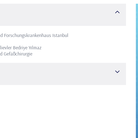
d Forschungskrankenhaus Istanbul
ievler Bedriye Yılmaz
d Gefäßchirurgie
skrankenhaus Istanbul
Kardiovaskuläre Chirurgie