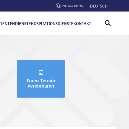
DEUTSCH
+90 444 00 96
TIENTENDIENSTE
HOSPITATIONSDIENSTE
KONTAKT
Einen Termin
vereinbaren