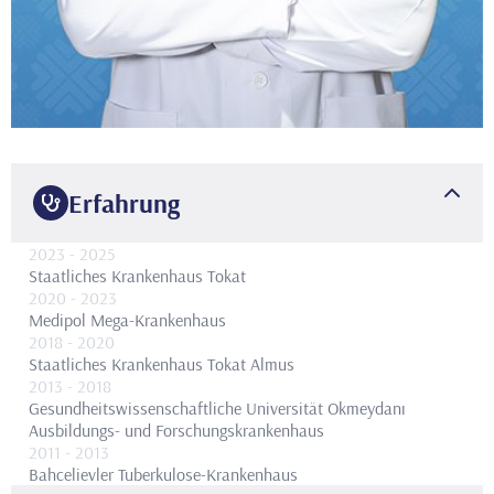
Erfahrung
2023
- 2025
Staatliches Krankenhaus Tokat
2020
- 2023
Medipol Mega-Krankenhaus
2018
- 2020
Staatliches Krankenhaus Tokat Almus
2013
- 2018
Gesundheitswissenschaftliche Universität Okmeydanı
Ausbildungs- und Forschungskrankenhaus
2011
- 2013
Bahcelievler Tuberkulose-Krankenhaus