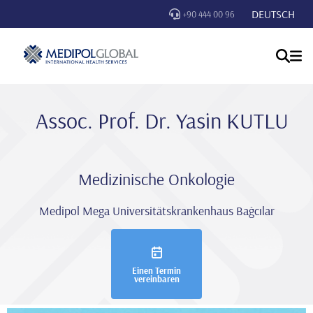
DEUTSCH
+90 444 00 96
Assoc. Prof. Dr. Yasi̇n KUTLU
Medizinische Onkologie
Medipol Mega Universitätskrankenhaus Bağcılar
Einen Termin
vereinbaren