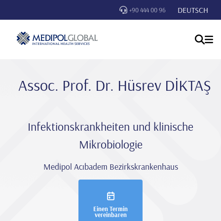
DEUTSCH
+90 444 00 96
Assoc. Prof. Dr. Hüsrev DİKTAŞ
Infektionskrankheiten und klinische
Mikrobiologie
Medipol Acıbadem Bezirkskrankenhaus
Einen Termin
vereinbaren