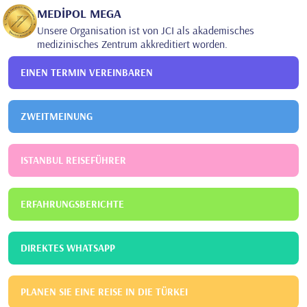
MEDİPOL MEGA
Unsere Organisation ist von JCI als akademisches
medizinisches Zentrum akkreditiert worden.
EINEN TERMIN VEREINBAREN
ZWEITMEINUNG
ISTANBUL REISEFÜHRER
ERFAHRUNGSBERICHTE
DIREKTES WHATSAPP
PLANEN SIE EINE REISE IN DIE TÜRKEI