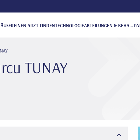
ÄUSER
EINEN ARZT FINDEN
TECHNOLOGIE
ABTEILUNGEN & BEHANDLUNGEN
PA
UNAY
Burcu TUNAY