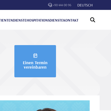
DEUTSCH
+90 444 00 96
TIENTENDIENSTE
HOSPITATIONSDIENSTE
KONTAKT
Einen Termin
vereinbaren