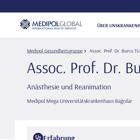
ÜBER UNS
KRANKENH
Medipol Gesundheitsgruppe
Assoc. Prof. Dr. Burcu T
Assoc. Prof. Dr. 
Anästhesie und Reanimation
Medipol Mega Universitätskrankenhaus Bağcılar
Erfahrung