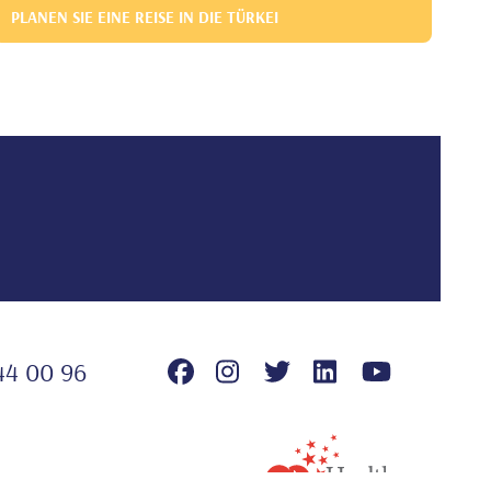
PLANEN SIE EINE REISE IN DIE TÜRKEI
44 00 96