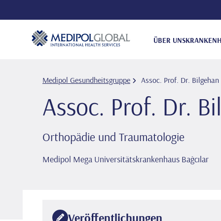
ÜBER UNS
KRANKENH
Medipol Gesundheitsgruppe
Assoc. Prof. Dr. Bi̇lgeha
Assoc. Prof. Dr. B
Orthopädie und Traumatologie
Medipol Mega Universitätskrankenhaus Bağcılar
Veröffentlichungen