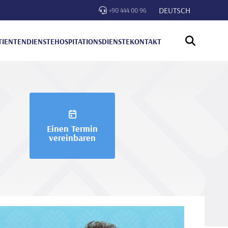
DEUTSCH
+90 444 00 96
TIENTENDIENSTE
HOSPITATIONSDIENSTE
KONTAKT
Einen Termin
vereinbaren