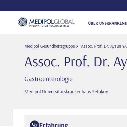
ÜBER UNS
KRANKENH
Medipol Gesundheitsgruppe
Assoc. Prof. Dr. Aysun Y
Assoc. Prof. Dr. 
Gastroenterologie
Medipol Universitätskrankenhaus Sefaköy
Erfahrung