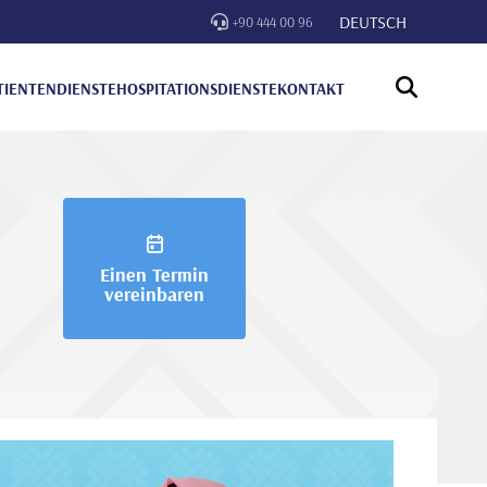
DEUTSCH
+90 444 00 96
TIENTENDIENSTE
HOSPITATIONSDIENSTE
KONTAKT
Einen Termin
vereinbaren