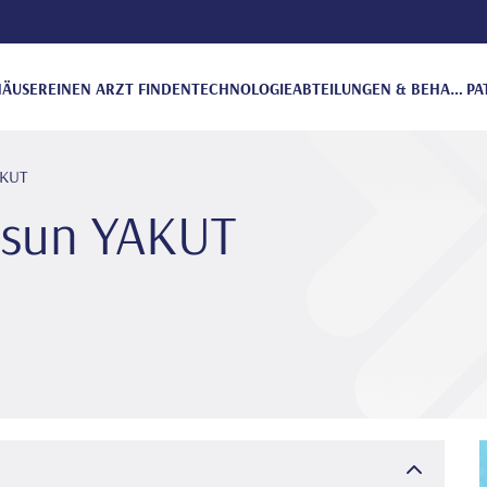
ÄUSER
EINEN ARZT FINDEN
TECHNOLOGIE
ABTEILUNGEN & BEHANDLUNGEN
PA
AKUT
Aysun YAKUT