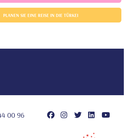
PLANEN SIE EINE REISE IN DIE TÜRKEI
44 00 96