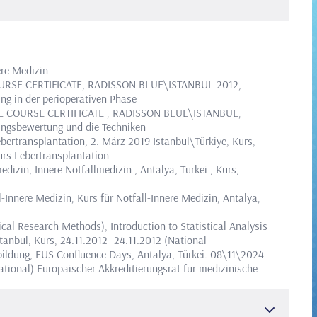
ere Medizin
 COURSE CERTIFICATE, RADISSON BLUE\ISTANBUL 2012,
ng in der perioperativen Phase
 LLL COURSE CERTIFICATE , RADISSON BLUE\ISTANBUL,
ngsbewertung und die Techniken
bertransplantation, 2. März 2019 Istanbul\Türkiye, Kurs,
urs Lebertransplantation
edizin, Innere Notfallmedizin , Antalya, Türkei , Kurs,
l-Innere Medizin, Kurs für Notfall-Innere Medizin, Antalya,
al Research Methods), Introduction to Statistical Analysis
stanbul, Kurs, 24.11.2012 -24.11.2012 (National
bildung, EUS Confluence Days, Antalya, Türkei. 08\11\2024-
ational)
Europäischer Akkreditierungsrat für medizinische