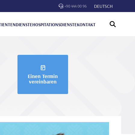
DEUTSCH
+90 444 00 96
TIENTENDIENSTE
HOSPITATIONSDIENSTE
KONTAKT
Einen Termin
vereinbaren