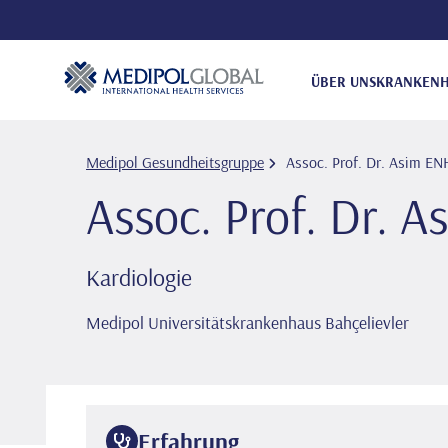
ÜBER UNS
KRANKENH
Medipol Gesundheitsgruppe
Assoc. Prof. Dr. Asi̇m E
Assoc. Prof. Dr. 
Kardiologie
Medipol Universitätskrankenhaus Bahçelievler
Erfahrung