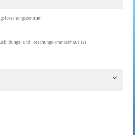
ngsforschungszentrum
Ausbildungs- und Forschungs-Krankenhaus (Y)
ardiologie
rschung
Kardiologie