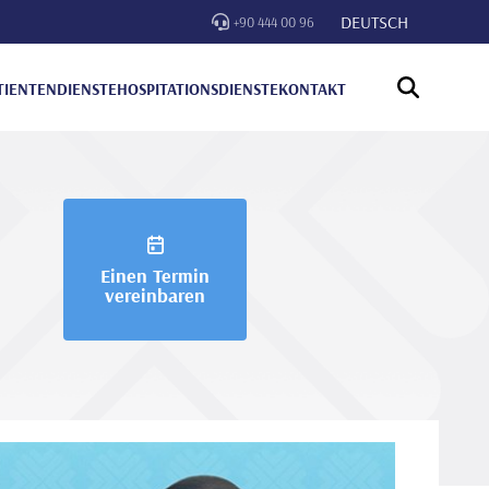
DEUTSCH
+90 444 00 96
TIENTENDIENSTE
HOSPITATIONSDIENSTE
KONTAKT
Einen Termin
vereinbaren