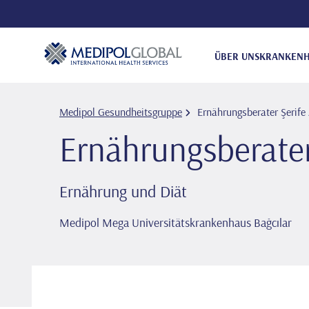
ÜBER UNS
KRANKENH
Medipol Gesundheitsgruppe
Ernährungsberater Şeri̇f
Ernährungsberater
Ernährung und Diät
Medipol Mega Universitätskrankenhaus Bağcılar