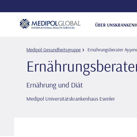
ÜBER UNS
KRANKENH
Medipol Gesundheitsgruppe
Ernährungsberater Ayşe
Ernährungsberate
Ernährung und Diät
Medipol Universitätskrankenhaus Esenler