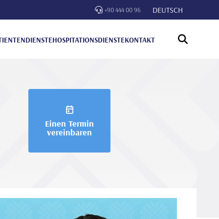
DEUTSCH
+90 444 00 96
TIENTENDIENSTE
HOSPITATIONSDIENSTE
KONTAKT
Einen Termin
vereinbaren